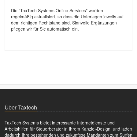
Die "TaxTech Systems Online Services" werden
regelmäßig aktualisiert, so dass die Unterlagen jeweils auf
dem richtigen Rechtstand sind. Sinnvolle Ergänzungen
pflegen wir für Sie automatisch ein.
Über Taxtech
TaxTech Systems bietet interessante Internetdienste und
Arbeitshilfen für Steuerberater in Ihrem Kanzlei-Design, und laden
dadurch Ihre bestehenden und zukünftige Mandanten zum Surfen