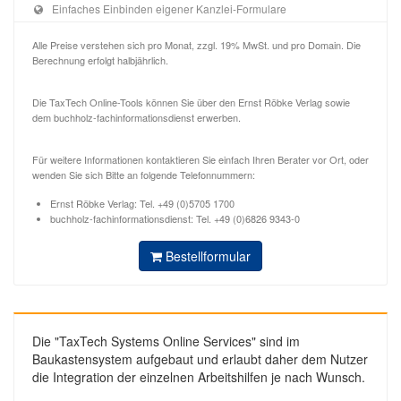
Einfaches Einbinden eigener Kanzlei-Formulare
Alle Preise verstehen sich pro Monat, zzgl. 19% MwSt. und pro Domain. Die
Berechnung erfolgt halbjährlich.
Die TaxTech Online-Tools können Sie über den Ernst Röbke Verlag sowie
dem buchholz-fachinformationsdienst erwerben.
Für weitere Informationen kontaktieren Sie einfach Ihren Berater vor Ort, oder
wenden Sie sich Bitte an folgende Telefonnummern:
Ernst Röbke Verlag: Tel. +49 (0)5705 1700
buchholz-fachinformationsdienst: Tel. +49 (0)6826 9343-0
Bestellformular
Die "TaxTech Systems Online Services" sind im
Baukastensystem aufgebaut und erlaubt daher dem Nutzer
die Integration der einzelnen Arbeitshilfen je nach Wunsch.