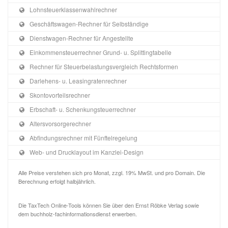
Lohnsteuerklassenwahlrechner
Geschäftswagen-Rechner für Selbständige
Dienstwagen-Rechner für Angestellte
Einkommensteuerrechner Grund- u. Splittingtabelle
Rechner für Steuerbelastungsvergleich Rechtsformen
Darlehens- u. Leasingratenrechner
Skontovorteilsrechner
Erbschaft- u. Schenkungsteuerrechner
Altersvorsorgerechner
Abfindungsrechner mit Fünftelregelung
Web- und Drucklayout im Kanzlei-Design
Alle Preise verstehen sich pro Monat, zzgl. 19% MwSt. und pro Domain. Die
Berechnung erfolgt halbjährlich.
Die TaxTech Online-Tools können Sie über den Ernst Röbke Verlag sowie
dem buchholz-fachinformationsdienst erwerben.