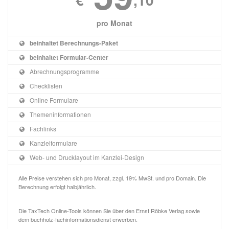
pro Monat
beinhaltet Berechnungs-Paket
beinhaltet Formular-Center
Abrechnungsprogramme
Checklisten
Online Formulare
Themeninformationen
Fachlinks
Kanzleiformulare
Web- und Drucklayout im Kanzlei-Design
Alle Preise verstehen sich pro Monat, zzgl. 19% MwSt. und pro Domain. Die
Berechnung erfolgt halbjährlich.
Die TaxTech Online-Tools können Sie über den Ernst Röbke Verlag sowie
dem buchholz-fachinformationsdienst erwerben.