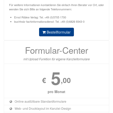
Für weitere Informationen kontaktieren Sie einfach Ihren Berater vor Ort, oder
wenden Sie sich Bitte an folgende Telefonnummern:
Ernst Röbke Verlag: Tel. +49 (0)5705 1700
buchholz-fachinformationsdienst: Tel. +49 (0)6826 9343-0
Bestellformular
Formular-Center
mit Upload Funktion für eigene Kanzleiformulare
5
€
,00
pro Monat
Online ausfüllbare Standardformulare
Web- und Drucklayout im Kanzlei-Design