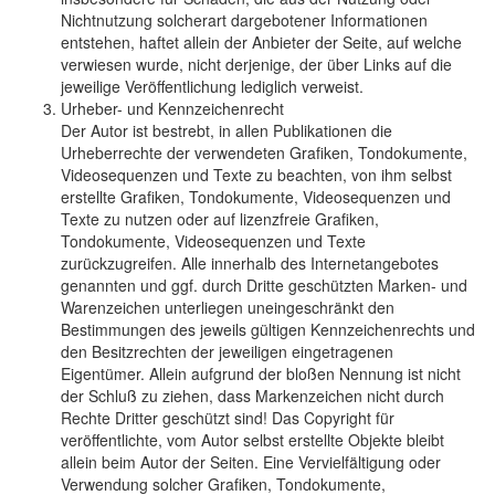
Nichtnutzung solcherart dargebotener Informationen
entstehen, haftet allein der Anbieter der Seite, auf welche
verwiesen wurde, nicht derjenige, der über Links auf die
jeweilige Veröffentlichung lediglich verweist.
Urheber- und Kennzeichenrecht
Der Autor ist bestrebt, in allen Publikationen die
Urheberrechte der verwendeten Grafiken, Tondokumente,
Videosequenzen und Texte zu beachten, von ihm selbst
erstellte Grafiken, Tondokumente, Videosequenzen und
Texte zu nutzen oder auf lizenzfreie Grafiken,
Tondokumente, Videosequenzen und Texte
zurückzugreifen. Alle innerhalb des Internetangebotes
genannten und ggf. durch Dritte geschützten Marken- und
Warenzeichen unterliegen uneingeschränkt den
Bestimmungen des jeweils gültigen Kennzeichenrechts und
den Besitzrechten der jeweiligen eingetragenen
Eigentümer. Allein aufgrund der bloßen Nennung ist nicht
der Schluß zu ziehen, dass Markenzeichen nicht durch
Rechte Dritter geschützt sind! Das Copyright für
veröffentlichte, vom Autor selbst erstellte Objekte bleibt
allein beim Autor der Seiten. Eine Vervielfältigung oder
Verwendung solcher Grafiken, Tondokumente,