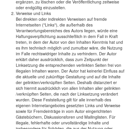
ergänzen, zu löschen oder die Veröffentlichung zeitweise
oder endgültig einzustellen.
Verweise und Links
Bei direkten oder indirekten Verweisen auf fremde
Internetseiten ("Links"), die außerhalb des
Verantwortungsbereiches des Autors liegen, würde eine
Haftungsverpflichtung ausschließlich in dem Fall in Kraft
treten, in dem der Autor von den Inhalten Kenntnis hat und
es ihm technisch möglich und zumutbar wäre, die Nutzung
im Falle rechtswidriger Inhalte zu verhindern. Der Autor
erklärt daher ausdrücklich, dass zum Zeitpunkt der
Linksetzung die entsprechenden verlinkten Seiten frei von
illegalen Inhalten waren. Der Autor hat keinerlei Einfluss auf
die aktuelle und zukünftige Gestaltung und auf die Inhalte
der gelinkten/verknüpften Seiten. Deshalb distanziert er
sich hiermit ausdrücklich von allen Inhalten aller gelinkten
/verknüpften Seiten, die nach der Linksetzung verändert
wurden. Diese Feststellung gilt für alle innerhalb des
eigenen Internetangebotes gesetzten Links und Verweise
sowie für Fremdeinträge in vom Autor eingerichteten
Gästebüchern, Diskussionsforen und Mailinglisten. Für
illegale, fehlerhafte oder unvollständige Inhalte und
insbesondere für Schäden, die aus der Nutzung oder