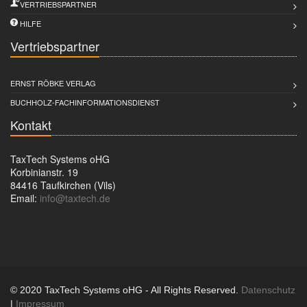
VERTRIEBSPARTNER
HILFE
Vertriebspartner
ERNST RÖBKE VERLAG
BUCHHOLZ-FACHINFORMATIONSDIENST
Kontakt
TaxTech Systems oHG
Korbinianstr. 19
84416 Taufkirchen (Vils)
Email:
info@taxtech.de
© 2020 TaxTech Systems oHG - All Rights Reserved.
Datenschutz
|
Impressum