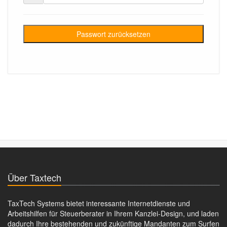
Passwort zurücksetzen
Über Taxtech
TaxTech Systems bietet interessante Internetdienste und
Arbeitshilfen für Steuerberater in Ihrem Kanzlei-Design, und laden
dadurch Ihre bestehenden und zukünftige Mandanten zum Surfen