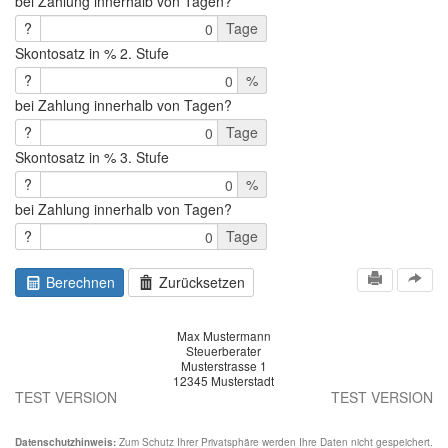
bei Zahlung innerhalb von Tagen?
?
Tage
0
Skontosatz in % 2. Stufe
?
%
bei Zahlung innerhalb von Tagen?
?
Tage
0
Skontosatz in % 3. Stufe
?
%
bei Zahlung innerhalb von Tagen?
?
Tage
0
Berechnen
Zurücksetzen
Max Mustermann
Steuerberater
Musterstrasse 1
12345 Musterstadt
TEST VERSION
TEST VERSION
Datenschutzhinweis:
Zum Schutz Ihrer Privatsphäre werden Ihre Daten nicht gespeichert.