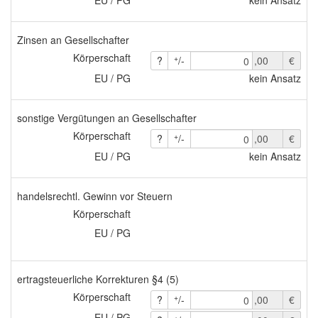
EU / PG
kein Ansatz
Zinsen an Gesellschafter
Körperschaft
+
?
/-
,00
€
0
EU / PG
kein Ansatz
sonstige Vergütungen an Gesellschafter
Körperschaft
+
?
/-
,00
€
0
EU / PG
kein Ansatz
handelsrechtl. Gewinn vor Steuern
Körperschaft
EU / PG
ertragsteuerliche Korrekturen §4 (5)
Körperschaft
+
?
/-
,00
€
0
EU / PG
+