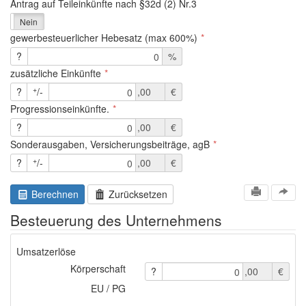
Antrag auf Teileinkünfte nach §32d (2) Nr.3
Nein
gewerbesteuerlicher Hebesatz (max 600%)
?
%
zusätzliche Einkünfte
+
?
/-
,00
€
0
Progressionseinkünfte.
?
,00
€
0
Sonderausgaben, Versicherungsbeiträge, agB
+
?
/-
,00
€
0
Berechnen
Zurücksetzen
Besteuerung des Unternehmens
Umsatzerlöse
Körperschaft
?
,00
€
0
EU / PG