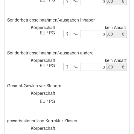
?
/-
,00
€
0
Sonderbetriebseinnahmen/-ausgaben Inhaber
Körperschaft
kein Ansatz
EU / PG
+
?
/-
,00
€
0
Sonderbetriebseinnahmen/-ausgaben andere
Körperschaft
kein Ansatz
EU / PG
+
?
/-
,00
€
0
Gesamt-Gewinn vor Steuern
Körperschaft
EU / PG
gewerbesteuerliche Korrektur Zinsen
Körperschaft