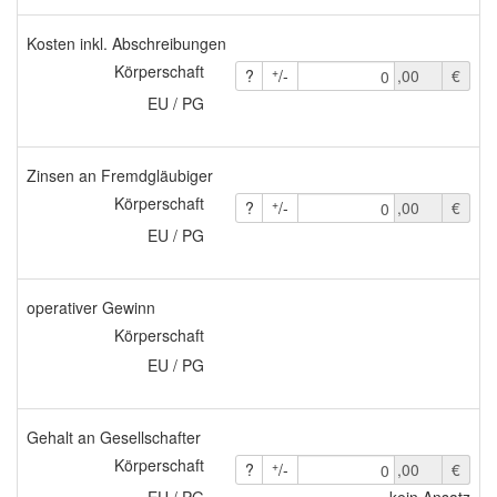
Kosten inkl. Abschreibungen
Körperschaft
+
?
/-
,00
€
0
EU / PG
Zinsen an Fremdgläubiger
Körperschaft
+
?
/-
,00
€
0
EU / PG
operativer Gewinn
Körperschaft
EU / PG
Gehalt an Gesellschafter
Körperschaft
+
?
/-
,00
€
0